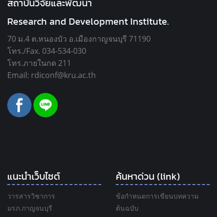
สถาบันวิจัยและพัฒนา
Research and Development Institute.
70 ม.4 ต.หนองบัว อ.เมืองกาญจนบุรี 71190
โทร./Fax. 034-534-030
โทร.ภายในกด 211
Email: rdiconf@kru.ac.th
แนะนำเว็บไซต์
ค้นหาด่วน (link)
วารสารวิชาการ
ข้อกำหนดการเขียนบทความ
มรภ.กาญจนบุรี
ต้นฉบับ