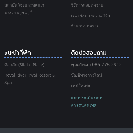
สถาบันวิจัยและพัฒนา
วิธีการส่งบทความ
มรภ.กาญจนบุรี
เทมเพลตบทความวิจัย
จำนวนบทความ
แนะนำที่พัก
ติดต่อสอบถาม
คุณปัทมา 086-778-2912
ศิลาลัย (Silalai Place)
Royal River Kwai Resort &
บัญชีทางการไลน์
Spa
เฟสบุ๊คเพจ
แบบประเมินระบบ
สารสนสนเทศ